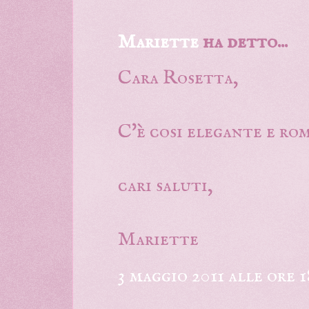
Mariette
ha detto...
Cara Rosetta,
C'è cosi elegante e rom
cari saluti,
Mariette
3 maggio 2011 alle ore 1