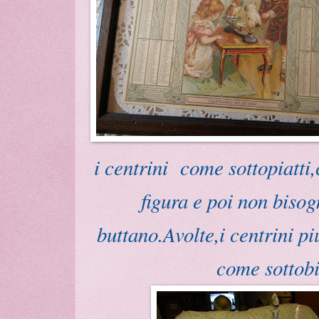
i centrini come sottopiatti
figura e poi non bisog
buttano.Avolte,i centrini piu
come sottobi