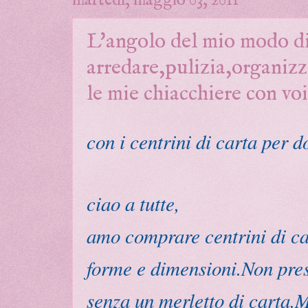
martedì, maggio 03, 2011
L'angolo del mio modo d
arredare,pulizia,organizza
le mie chiacchiere con voi
con i centrini di carta per d
ciao a tutte,
amo comprare centrini di cart
forme e dimensioni.Non pre
senza un merletto di carta.M