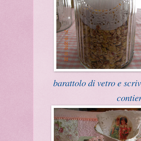
barattolo di vetro e scri
contie