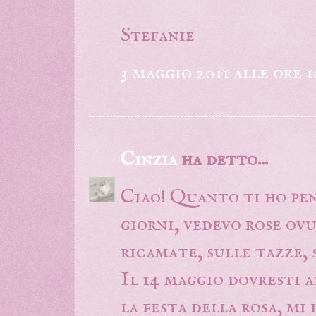
Stefanie
3 maggio 2011 alle ore 1
Cinzia
ha detto...
Ciao! Quanto ti ho pen
giorni, vedevo rose ovu
ricamate, sulle tazze, 
Il 14 maggio dovresti a
la festa della rosa, mi