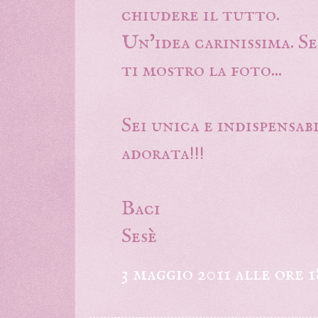
chiudere il tutto.
Un'idea carinissima. Se
ti mostro la foto...
Sei unica e indispensa
adorata!!!
Baci
Sesè
3 maggio 2011 alle ore 1