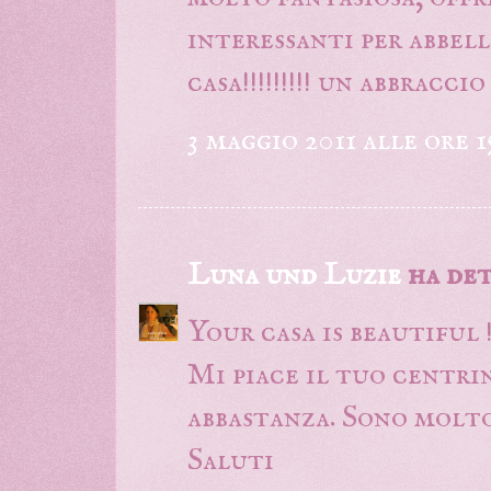
interessanti per abbell
casa!!!!!!!!! un abbracci
3 maggio 2011 alle ore 1
Luna und Luzie
ha det
Your casa is beautiful 
Mi piace il tuo centrin
abbastanza. Sono molto
Saluti