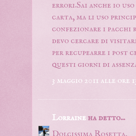
errori.Sai anche io uso 
carta, ma li uso princ
confezionare i pacchi r
devo cercare di visitare
per recupearre i post c
questi giorni di assen
3 maggio 2011 alle ore 1
Lorraine
ha detto...
Dolcissima Rosetta,