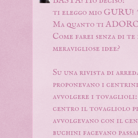
BASTA! Ho deciso:
ti eleggo mio GURU! 
Ma quanto ti ADO
Come farei senza di te 
meravigliose idee?
Su una rivista di arre
proponevano i centrini
avvolgere i tovaglioli
centro il tovagliolo pi
avvolgevano con il cen
buchini facevano passa