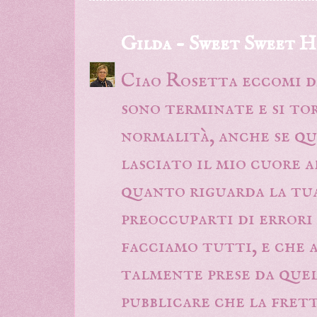
Gilda - Sweet Sweet 
Ciao Rosetta eccomi da
sono terminate e si t
normalità, anche se qu
lasciato il mio cuore a
quanto riguarda la tua
preoccuparti di errori
facciamo tutti, e che 
talmente prese da quel
pubblicare che la fret