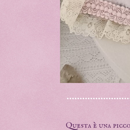
...................
Questa è una picco