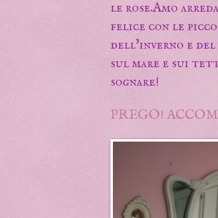
le rose.Amo arreda
felice con le picc
dell'inverno e del
sul mare e sui tett
sognare!
PREGO! ACCOM