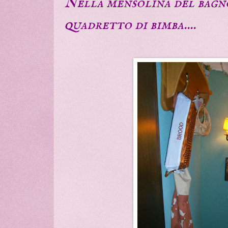
Nella mensolina del bagn
quadretto di bimba....