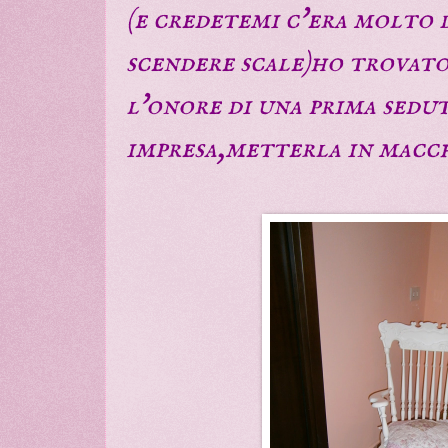
(e credetemi c'era molto 
scendere scale)ho trovat
l'onore di una prima sedu
impresa,metterla in macc