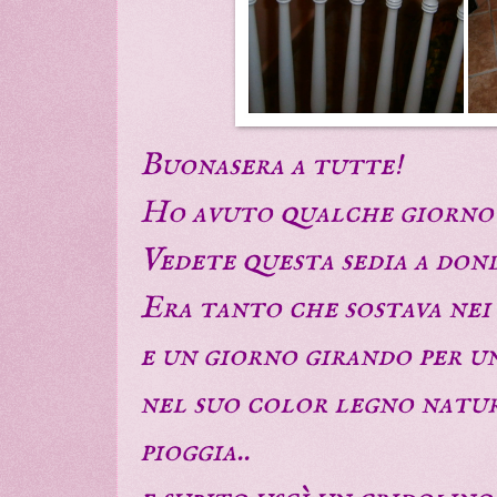
Buonasera a tutte!
Ho avuto qualche giorno d
Vedete questa sedia a don
Era tanto che sostava nei mi
e un giorno girando per un
nel suo color legno natur
pioggia..