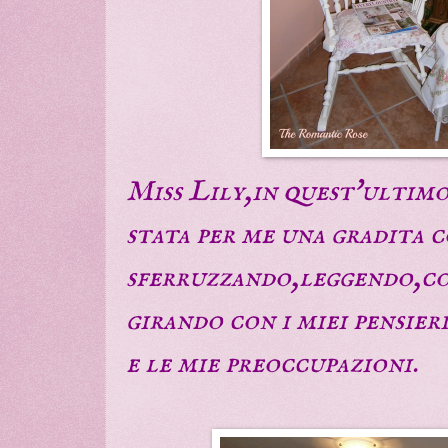
Miss Lily,in quest'ultimo
stata per me una gradita 
sferruzzando,leggendo,con
girando con i miei pensier
e le mie preoccupazioni.