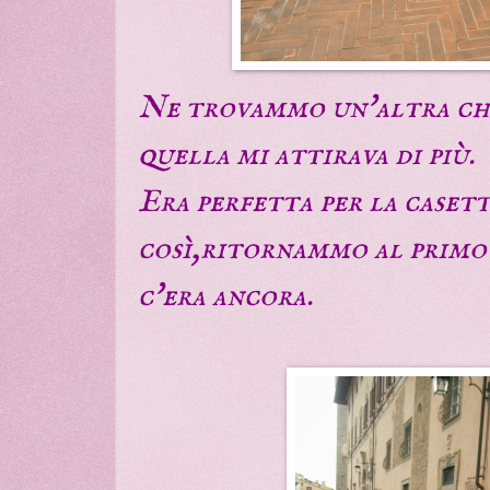
Ne trovammo un'altra che
quella mi attirava di più.
Era perfetta per la caset
così,ritornammo al primo
c'era ancora.