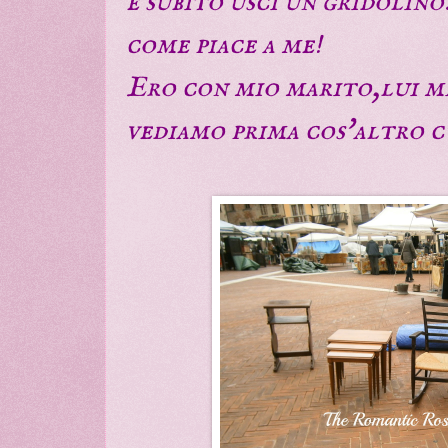
e subito uscì un gridolin
come piace a me!
Ero con mio marito,lui mi
vediamo prima cos'altro c'