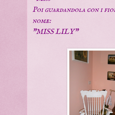
Poi guardandola con i fio
nome:
"MISS LILY"