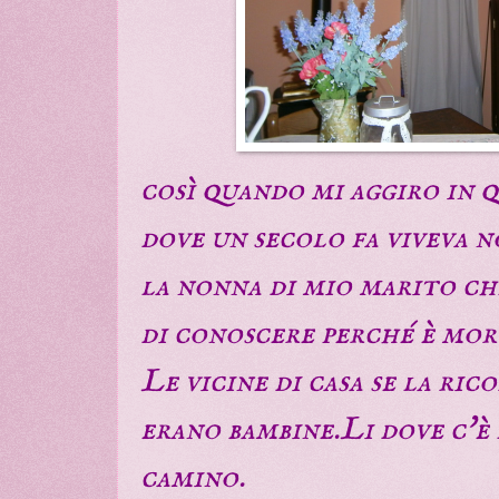
così quando mi aggiro in 
dove un secolo fa viveva 
la nonna di mio marito ch
di conoscere perché è mort
Le vicine di casa se la ri
erano bambine.Li dove c'è 
camino.