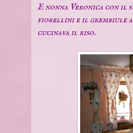
E nonna Veronica con il s
fiorellini e il grembiule 
cucinava il riso.