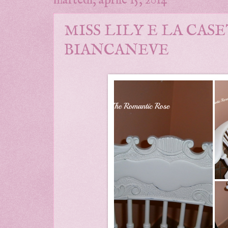
martedì, aprile 15, 2014
MISS LILY E LA CAS
BIANCANEVE