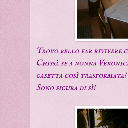
Trovo bello far rivivere c
Chissà se a nonna Veronica
casetta così trasformata!
Sono sicura di sì!