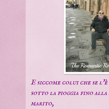
E siccome colui che se l'è
sotto la pioggia fino alla
marito,