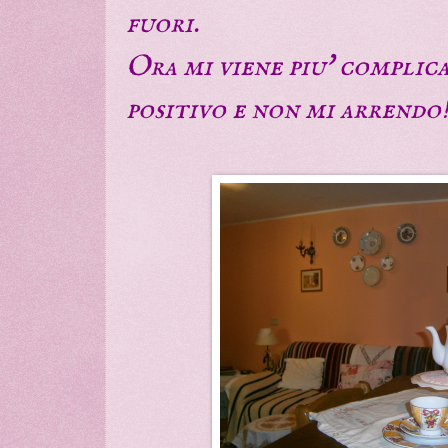
fuori.
Ora mi viene piu' complica
positivo e non mi arrendo