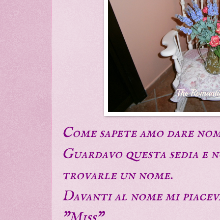
Come sapete amo dare nomi
Guardavo questa sedia e n
trovarle un nome.
Davanti al nome mi piace
"Miss"