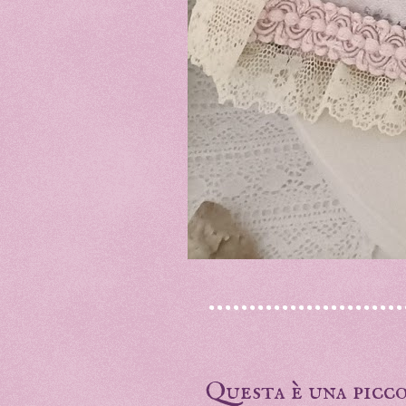
...................
Questa è una picco