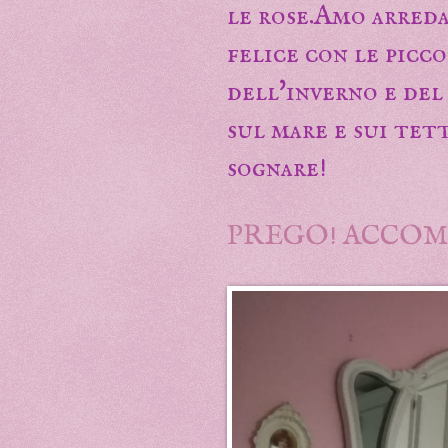
le rose.Amo arreda
felice con le picc
dell'inverno e del
sul mare e sui tett
sognare!
PREGO! ACCOM