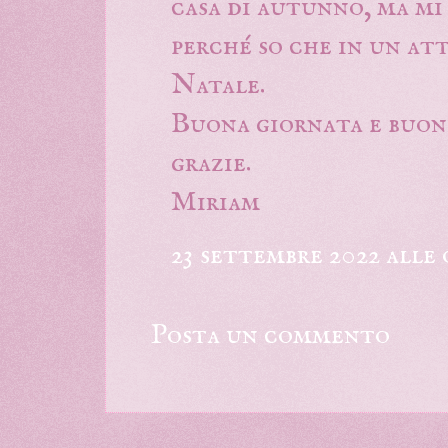
casa di autunno, ma mi
perché so che in un at
Natale.
Buona giornata e buone
grazie.
Miriam
23 settembre 2022 alle 
Posta un commento