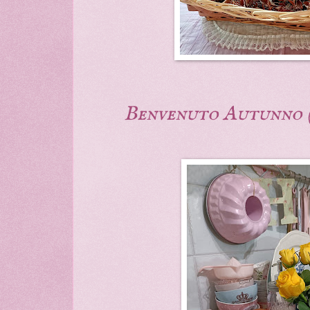
Benvenuto Autunno (s