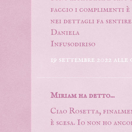
faccio i complimenti è
nei dettagli fa sentire 
Daniela
Infusodiriso
19 settembre 2022 alle o
Miriam ha detto...
Ciao Rosetta, finalme
è scesa. Io non ho anco