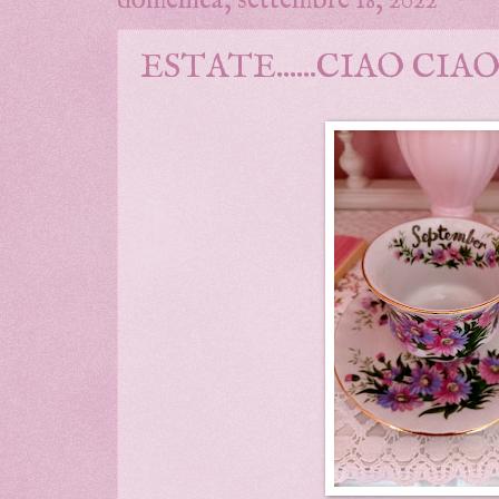
domenica, settembre 18, 2022
ESTATE......CIAO CIAO