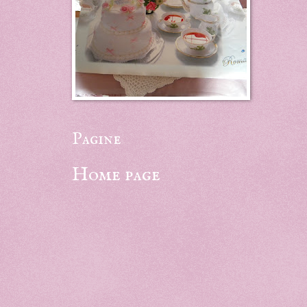
Pagine
Home page