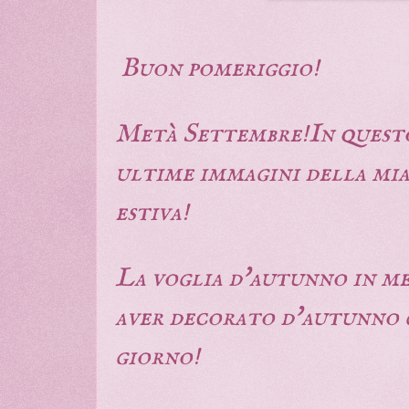
Buon pomeriggio!
Metà Settembre!In questo
ultime immagini della mia 
estiva!
La voglia d'autunno in m
aver decorato d'autunno 
giorno!